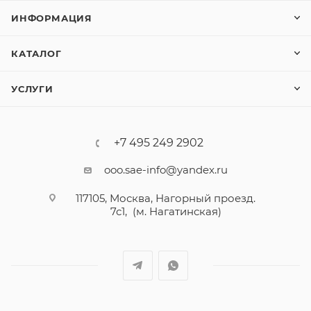
ИНФОРМАЦИЯ
КАТАЛОГ
УСЛУГИ
+7 495 249 2902
ooo.sae-info@yandex.ru
117105, Москва, Нагорный проезд.
7с1, (м. Нагатинская)