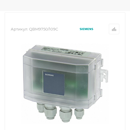
Артикул:
QBM9750/109C