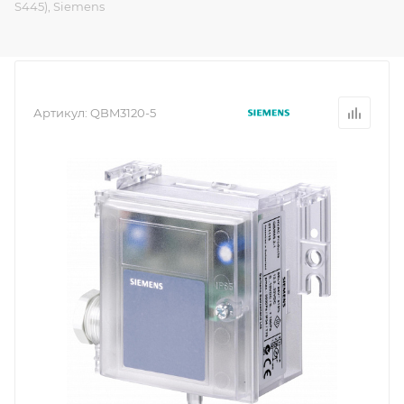
S445), Siemens
Артикул:
QBM3120-5