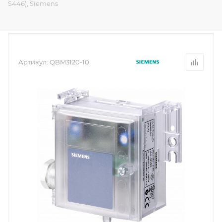
S446), Siemens
Артикул:
QBM3120-10