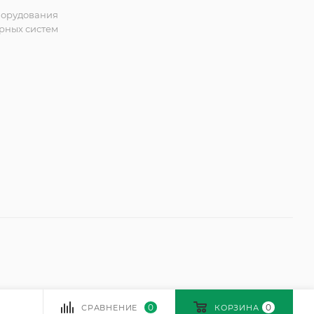
борудования
рных систем
0
0
СРАВНЕНИЕ
КОРЗИНА