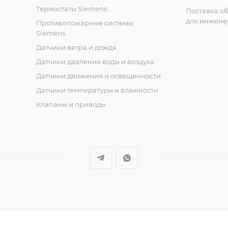
Термостаты Siemens
Поставка о
для инжене
Противопожарные системы
Siemens
Датчики ветра и дождя
Датчики давления воды и воздуха
Датчики движения и освещенности
Датчики температуры и влажности
Клапаны и приводы