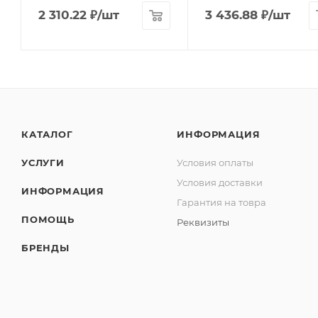
2 310.22
₽
/шт
3 436.88
₽
/шт
КАТАЛОГ
ИНФОРМАЦИЯ
УСЛУГИ
Условия оплаты
Условия доставки
ИНФОРМАЦИЯ
Гарантия на товра
ПОМОЩЬ
Реквизиты
БРЕНДЫ