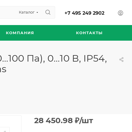
Каталог
+7 495 249 2902
КОМПАНИЯ
КОНТАКТЫ
100 Па), 0…10 В, IP54,
ns
28 450.98
₽
/шт