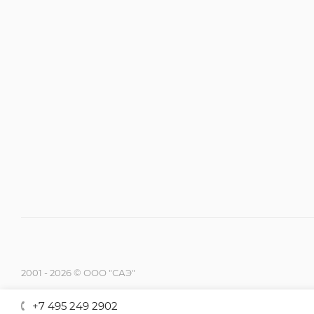
2001 - 2026 © ООО "САЭ"
+7 495 249 2902