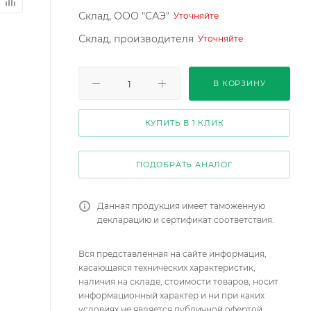
Склад, ООО "САЭ"
Уточняйте
Склад, производителя
Уточняйте
В КОРЗИНУ
КУПИТЬ В 1 КЛИК
ПОДОБРАТЬ АНАЛОГ
Данная продукция имеет таможенную
декларацию и сертификат соответствия.
Вся представленная на сайте информация,
касающаяся технических характеристик,
наличия на складе, стоимости товаров, носит
информационный характер и ни при каких
условиях не является публичной офертой,