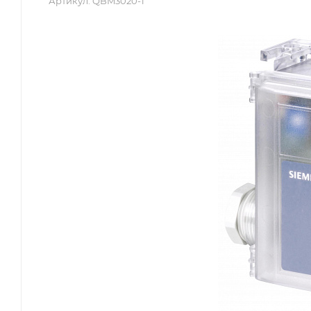
Артикул:
QBM3020-1