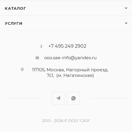
КАТАЛОГ
УСЛУГИ
+7 495 249 2902
ooo.sae-info@yandex.ru
117105, Москва, Нагорный проезд.
7с1, (м. Нагатинская)
2001 - 2026 © ООО "САЭ"