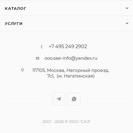
КАТАЛОГ
УСЛУГИ
+7 495 249 2902
ooo.sae-info@yandex.ru
117105, Москва, Нагорный проезд.
7с1, (м. Нагатинская)
2001 - 2026 © ООО "САЭ"